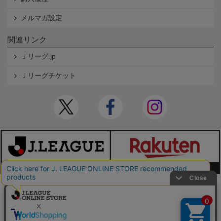
メルマガ設定
関連リンク
Ｊリーグ.jp
Ｊリーグチケット
本サイトで使用している文章・画像等の無断での複製・転載を禁止します。
© JAPAN PROFESSIONAL FOOTBALL LEAGUE Rakuten Group, Inc. ALL RIGHTS RE
SERVED.