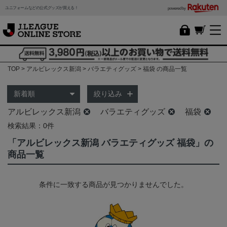
ユニフォームなどの公式グッズが買える！
powered by
TOP
アルビレックス新潟
バラエティグッズ
福袋 の商品一覧
絞り込み
アルビレックス新潟
バラエティグッズ
福袋
検索結果：0件
「アルビレックス新潟 バラエティグッズ 福袋」の
商品一覧
条件に一致する商品が見つかりませんでした。