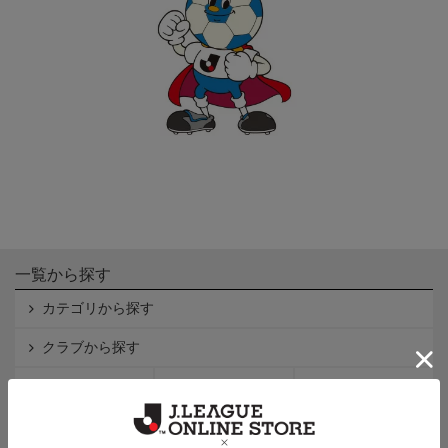
一覧から探す
カテゴリから探す
クラブから探す
Ｊ1
Ｊ2
Ｊ3
インフォメーション