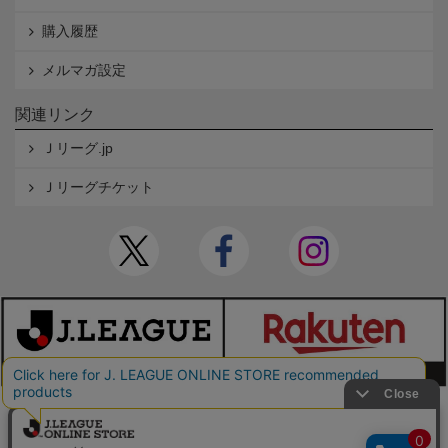
購入履歴
メルマガ設定
関連リンク
Ｊリーグ.jp
Ｊリーグチケット
本サイトで使用している文章・画像等の無断での複製・転載を禁止します。
© JAPAN PROFESSIONAL FOOTBALL LEAGUE Rakuten Group, Inc. ALL RIGHTS RE