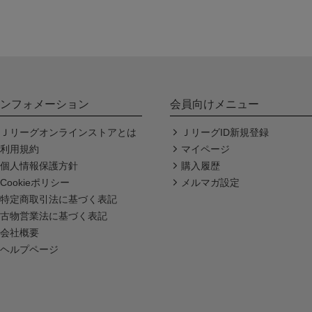
ンフォメーション
会員向けメニュー
Ｊリーグオンラインストアとは
ＪリーグID新規登録
利用規約
マイページ
個人情報保護方針
購入履歴
Cookieポリシー
メルマガ設定
特定商取引法に基づく表記
古物営業法に基づく表記
会社概要
ヘルプページ