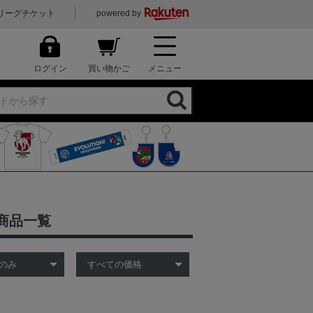
リーグチケット
powered by
ログイン
買い物かご
メニュー
商品一覧