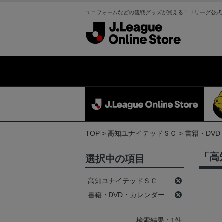
ユニフォームなどの観戦グッズが買える！Ｊリーグ公式
TOP
高知ユナイテッドＳＣ
書籍・DV
「高
選択中の項目
高知ユナイテッドＳＣ
書籍・DVD・カレンダー
検索結果：1件