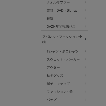
タオルマフラー
書籍・DVD・Blu-ray
雑貨
DAZN年間視聴パス
アパレル・ファッション小
物
Tシャツ・ポロシャツ
スウェット・パーカー
アウター
秋冬グッズ
帽子・キャップ
ファッション小物
バッグ