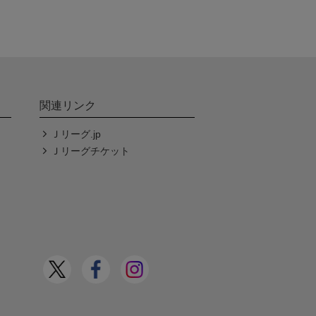
関連リンク
Ｊリーグ.jp
Ｊリーグチケット