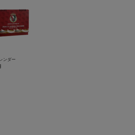
レンダー
円