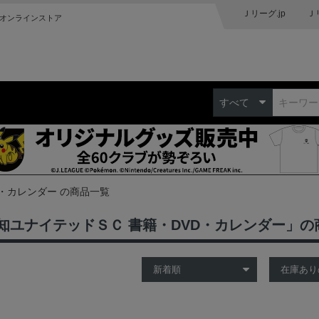
Ｊリーグ.jp
Ｊ
オンラインストア
すべて
D・カレンダー の商品一覧
知ユナイテッドＳＣ 書籍・DVD・カレンダー」の