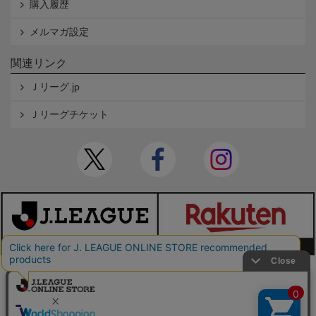
購入履歴
メルマガ設定
関連リンク
Ｊリーグ.jp
Ｊリーグチケット
本サイトで使用している文章・画像等の無断での複製・転載を禁止します。
© JAPAN PROFESSIONAL FOOTBALL LEAGUE Rakuten Group, Inc. ALL RIGHTS RE
SERVED.