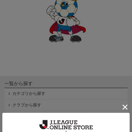
一覧から探す
カテゴリから探す
クラブから探す
Ｊ1
Ｊ2
Ｊ3
インフォメーション