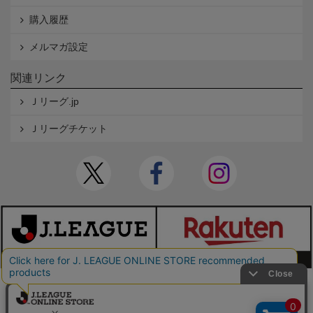
購入履歴
メルマガ設定
関連リンク
Ｊリーグ.jp
Ｊリーグチケット
本サイトで使用している文章・画像等の無断での複製・転載を禁止します。
© JAPAN PROFESSIONAL FOOTBALL LEAGUE Rakuten Group, Inc. ALL RIGHTS RE