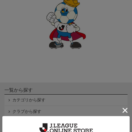
一覧から探す
カテゴリから探す
クラブから探す
Ｊ1
Ｊ2
Ｊ3