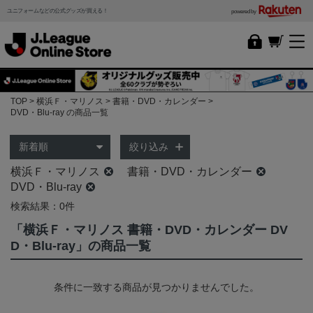
ユニフォームなどの公式グッズが買える！
powered by
TOP
横浜Ｆ・マリノス
書籍・DVD・カレンダー
DVD・Blu-ray の商品一覧
絞り込み
横浜Ｆ・マリノス
書籍・DVD・カレンダー
DVD・Blu-ray
検索結果：0件
「横浜Ｆ・マリノス 書籍・DVD・カレンダー DV
D・Blu-ray」の商品一覧
条件に一致する商品が見つかりませんでした。