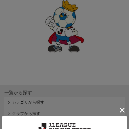
一覧から探す
カテゴリから探す
クラブから探す
Ｊ1
Ｊ2
Ｊ3