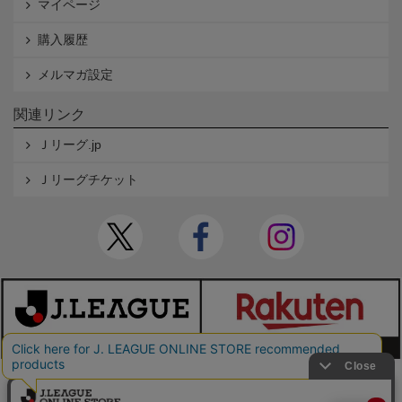
マイページ
購入履歴
メルマガ設定
関連リンク
Ｊリーグ.jp
Ｊリーグチケット
本サイトで使用している文章・画像等の無断での複製・転載を禁止します。