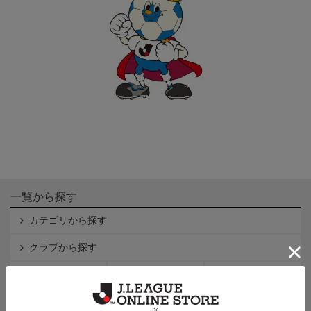
一覧から探す
カテゴリから探す
クラブから探す
Ｊ1
Ｊ2
Ｊ3
インフォメーション