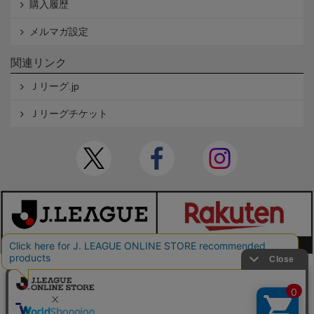
購入履歴
メルマガ設定
関連リンク
Ｊリーグ.jp
Ｊリーグチケット
本サイトで使用している文章・画像等の無断での複製・転載を禁止します。
© JAPAN PROFESSIONAL FOOTBALL LEAGUE Rakuten Group, Inc. ALL RIGHTS RE
SERVED.