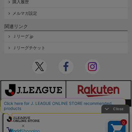
購入履歴
メルマガ設定
関連リンク
Ｊリーグ.jp
Ｊリーグチケット
本サイトで使用している文章・画像等の無断での複製・転載を禁止します。
© JAPAN PROFESSIONAL FOOTBALL LEAGUE Rakuten Group, Inc. ALL RIGHTS RE
SERVED.