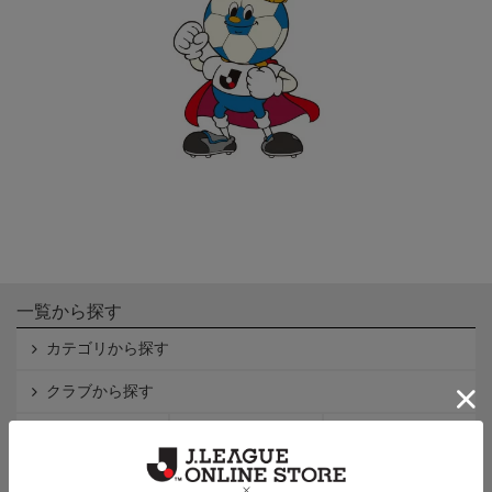
一覧から探す
カテゴリから探す
クラブから探す
Ｊ1
Ｊ2
Ｊ3
インフォメーション