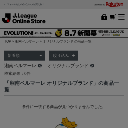
ユニフォームなどの公式グッズが買える！
powered by
TOP
湘南ベルマーレ
オリジナルブランド の商品一覧
絞り込み
湘南ベルマーレ
オリジナルブランド
検索結果：0件
「湘南ベルマーレ オリジナルブランド」の商品一
覧
条件に一致する商品が見つかりませんでした。