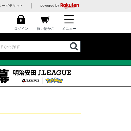
リーグチケット
powered by
ログイン
買い物かご
メニュー