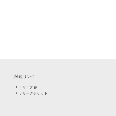
関連リンク
Ｊリーグ.jp
Ｊリーグチケット