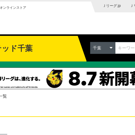
Ｊリーグ.jp
Ｊ
オンラインストア
テッド千葉
千葉
一覧