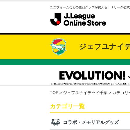
ユニフォームなどの観戦グッズが買える！Ｊリーグ公式
ジェフユナイ
TOP
ジェフユナイテッド千葉
カテゴリ
カテゴリ一覧
コラボ・メモリアルグッズ