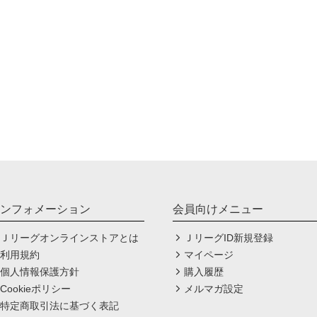
ンフォメーション
会員向けメニュー
Ｊリーグオンラインストアとは
ＪリーグID新規登録
利用規約
マイページ
個人情報保護方針
購入履歴
Cookieポリシー
メルマガ設定
特定商取引法に基づく表記