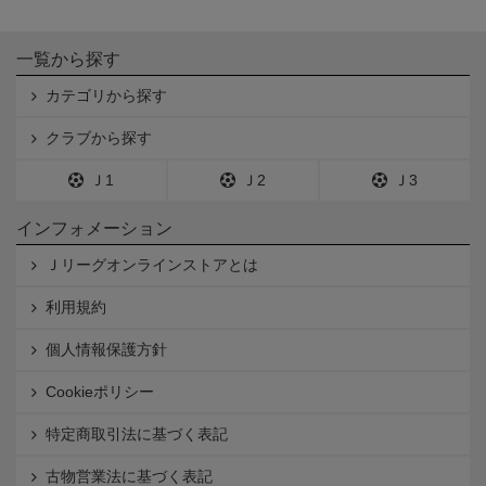
一覧から探す
カテゴリから探す
クラブから探す
Ｊ1
Ｊ2
Ｊ3
インフォメーション
Ｊリーグオンラインストアとは
利用規約
個人情報保護方針
Cookieポリシー
特定商取引法に基づく表記
古物営業法に基づく表記