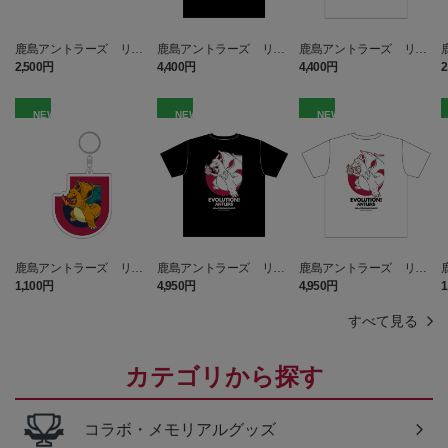
鹿島アントラーズ リザ
鹿島アントラーズ リザ
鹿島アントラーズ リザ
ードン タオルマフラー
ードン Tシャツ BLACK
ードン Tシャツ WHITE キ
2,500円
4,400円
4,400円
2
キッズ
ッズ
NEW
NEW
NEW
鹿島アントラーズ リザ
鹿島アントラーズ リザ
鹿島アントラーズ リザ
ードン キーホルダー
ードン Tシャツ BLACK
ードン Tシャツ WHITE
1,100円
4,950円
4,950円
1
すべて見る
カテゴリから探す
コラボ・メモリアルグッズ