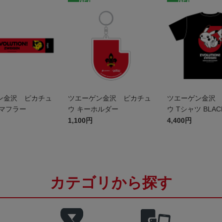
NEW
NEW
ン金沢 ピカチュ
ツエーゲン金沢 ピカチュ
ツエーゲン金沢
ルマフラー
ウ キーホルダー
ウ Tシャツ BLA
1,100円
4,400円
カテゴリから探す