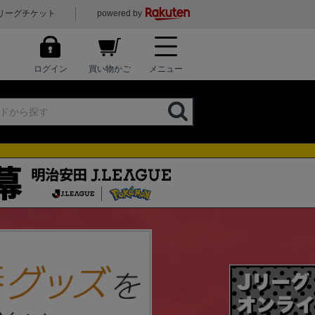
リーグチケット
powered by
ログイン
買い物かご
メニュー