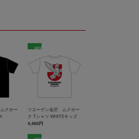
NEW
 ムクホー
ツエーゲン金沢 ムクホー
K
ク Tシャツ WHITEキッズ
4,400円