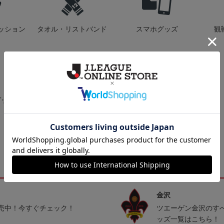
ッション
タオル・リストバンド
スマホグッズ
観
グッズ
トピックス
金沢
売中！今すぐチェック！
ツエーゲン金沢のす
ッズ一覧はこちら！