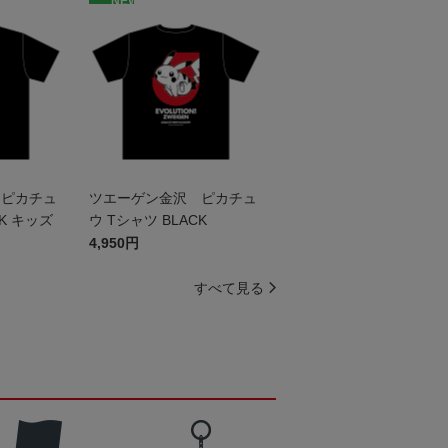
NEW
 ピカチュ
ツエーゲン金沢 ピカチュ
CK キッズ
ウ Tシャツ BLACK
4,950円
すべて見る