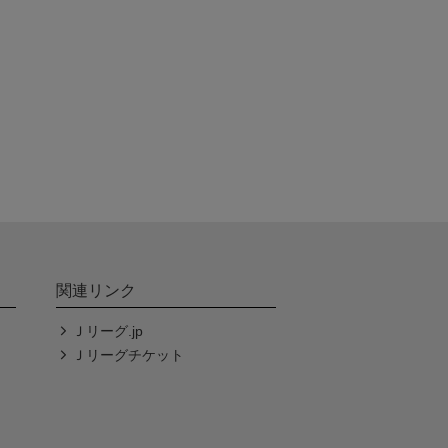
関連リンク
Ｊリーグ.jp
Ｊリーグチケット