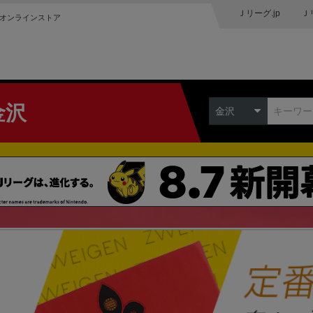
Ｊリーグ.jp
Ｊ
オンラインストア
金沢
金沢