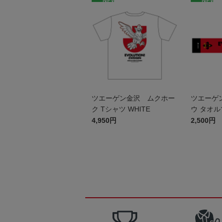
NEW
NEW
ツエーゲン金沢 ムクホー
ツエーゲ
ク Tシャツ WHITE
ウ タオ
4,950円
2,500円