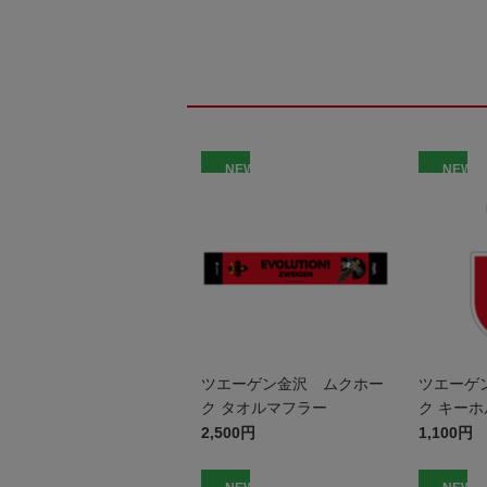
NEW
NEW
ツエーゲン金沢 ムクホー
ツエーゲ
ク タオルマフラー
ク キー
2,500円
1,100円