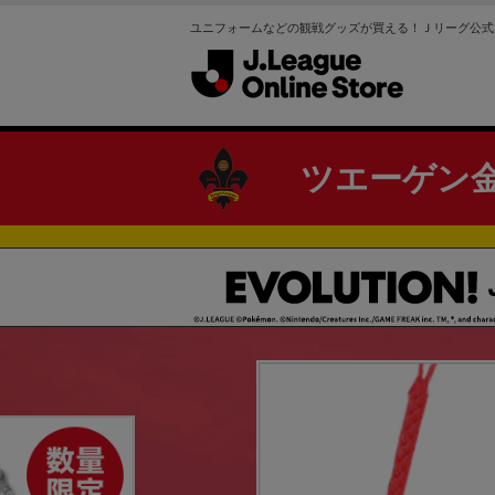
ユニフォームなどの観戦グッズが買える！Ｊリーグ公式
ツエーゲン