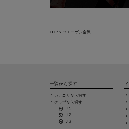
TOP
ツエーゲン金沢
一覧から探す
イ
カテゴリから探す
クラブから探す
Ｊ1
Ｊ2
Ｊ3