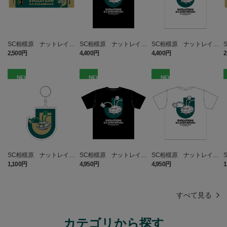
SC相模原 ナットレイ
SC相模原 ナットレイ T
SC相模原 ナットレイ T
タオルマフラー
シャツ BLACK キッズ
シャツ WHITE キッズ
2,500円
4,400円
4,400円
2
NEW
NEW
NEW
SC相模原 ナットレイ
SC相模原 ナットレイ T
SC相模原 ナットレイ T
キーホルダー
シャツ BLACK
シャツ WHITE
1,100円
4,950円
4,950円
1
すべて見る
カテゴリから探す