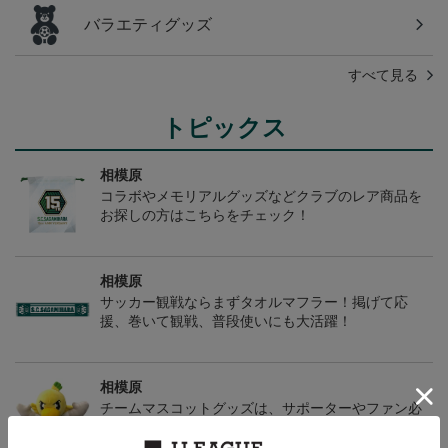
バラエティグッズ
すべて見る
トピックス
相模原
コラボやメモリアルグッズなどクラブのレア商品を
お探しの方はこちらをチェック！
相模原
サッカー観戦ならまずタオルマフラー！掲げて応
援、巻いて観戦、普段使いにも大活躍！
相模原
チームマスコットグッズは、サポーターやファン必
見！今すぐチェックしてみてください！