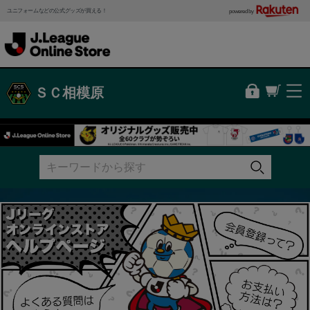
ユニフォームなどの公式グッズが買える！
powered by
ＳＣ相模原