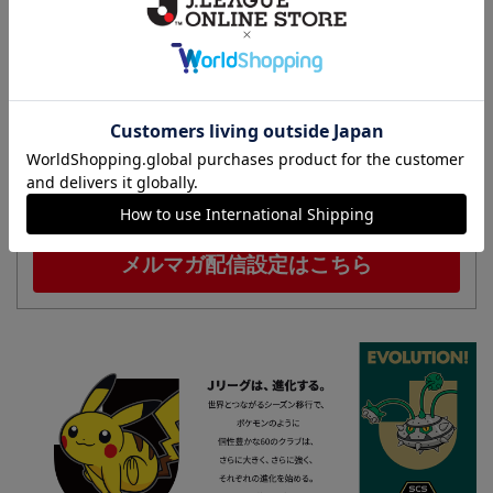
相模原
ＳＣ相模原のすべてのグッズをチェックしたい方
に！全グッズ一覧はこちら！
セールや新着アイテムなどのお得な情報をメールマガジンで
お知らせします！
※無料・不定期配信。設定にはログインが必要です。
メルマガ配信設定はこちら