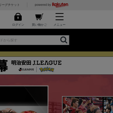
リーグチケット
powered by
ログイン
買い物かご
メニュー