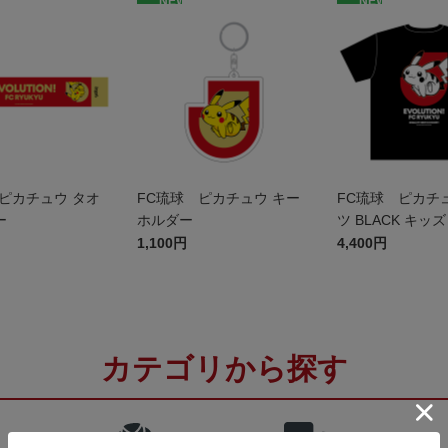
NEW
NEW
ピカチュウ タオ
FC琉球 ピカチュウ キー
FC琉球 ピカチュ
ー
ホルダー
ツ BLACK キッズ
1,100円
4,400円
カテゴリから探す