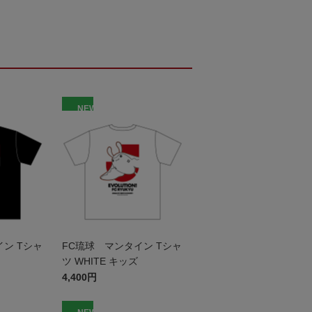
NEW
ン Tシャ
FC琉球 マンタイン Tシャ
ツ WHITE キッズ
4,400円