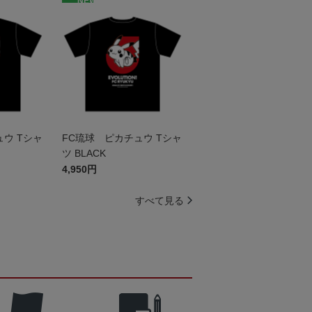
NEW
ウ Tシャ
FC琉球 ピカチュウ Tシャ
ツ BLACK
4,950円
すべて見る