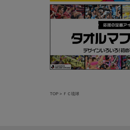
TOP
ＦＣ琉球