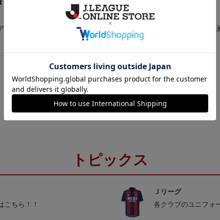
アルグッ
アパレル・ファッション
スマホグッズ
観
小物
トピックス
Ｊリーグ
はこちら！！
各クラブのユニフォ