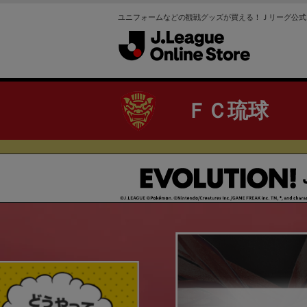
ユニフォームなどの観戦グッズが買える！Ｊリーグ公式
ＦＣ琉球