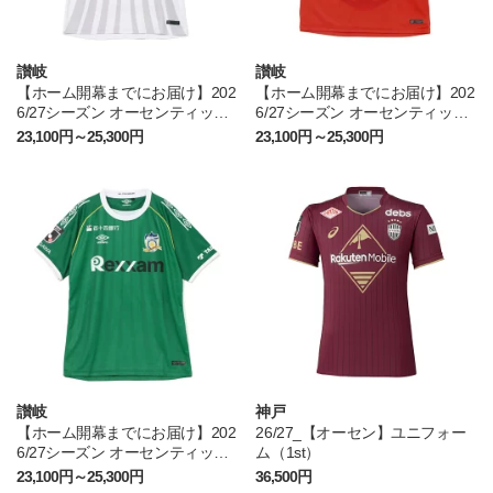
讃岐
讃岐
【ホーム開幕までにお届け】202
【ホーム開幕までにお届け】202
6/27シーズン オーセンティック
6/27シーズン オーセンティック
ユニフォーム FP2nd
ユニフォーム GK1st
23,100円～25,300円
23,100円～25,300円
讃岐
神戸
【ホーム開幕までにお届け】202
26/27_【オーセン】ユニフォー
6/27シーズン オーセンティック
ム（1st）
ユニフォーム GK2nd
23,100円～25,300円
36,500円