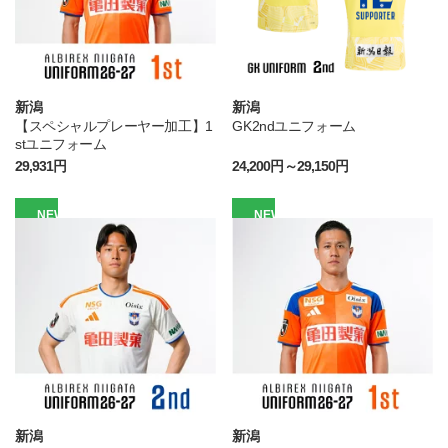
新潟
新潟
【スペシャルプレーヤー加工】1
GK2ndユニフォーム
stユニフォーム
29,931円
24,200円～29,150円
NEW
NEW
新潟
新潟