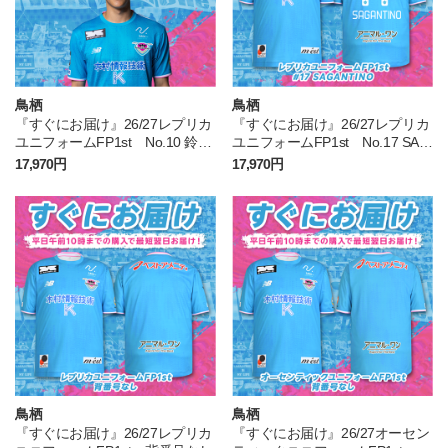
鳥栖
鳥栖
『すぐにお届け』26/27レプリカ
『すぐにお届け』26/27レプリカ
ユニフォームFP1st No.10 鈴木
ユニフォームFP1st No.17 SAG
大馳
ANTINO
17,970円
17,970円
鳥栖
鳥栖
『すぐにお届け』26/27レプリカ
『すぐにお届け』26/27オーセン