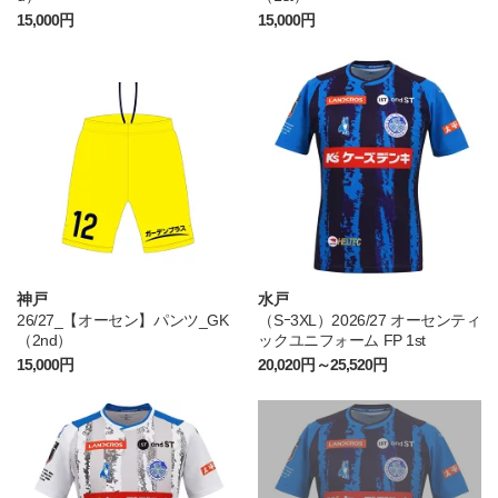
15,000円
15,000円
神戸
水戸
26/27_【オーセン】パンツ_GK
（Sｰ3XL）2026/27 オーセンティ
（2nd）
ックユニフォーム FP 1st
15,000円
20,020円～25,520円