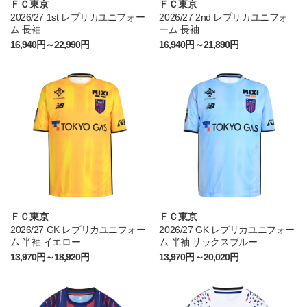
ＦＣ東京
ＦＣ東京
2026/27 1st レプリカユニフォー
2026/27 2nd レプリカユニフォ
ム 長袖
ーム 長袖
16,940円～22,990円
16,940円～21,890円
ＦＣ東京
ＦＣ東京
2026/27 GK レプリカユニフォー
2026/27 GK レプリカユニフォー
ム 半袖 イエロー
ム 半袖 サックスブルー
13,970円～18,920円
13,970円～20,020円