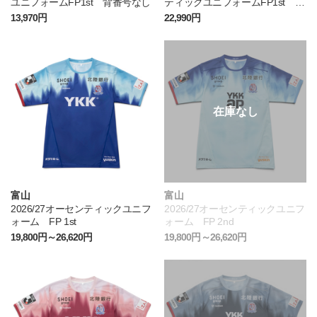
ユニフォームFP1st 背番号なし
ティックユニフォームFP1st 背
番号なし
13,970円
22,990円
富山
富山
2026/27オーセンティックユニフ
2026/27オーセンティックユニフ
ォーム FP 1st
ォーム FP 2nd
19,800円～26,620円
19,800円～26,620円