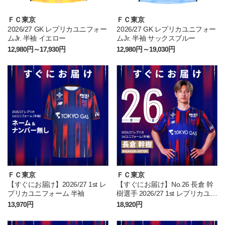
ＦＣ東京
ＦＣ東京
2026/27 GK レプリカユニフォー
2026/27 GK レプリカユニフォー
ムJr. 半袖 イエロー
ムJr. 半袖 サックスブルー
12,980円～17,930円
12,980円～19,030円
ＦＣ東京
ＦＣ東京
【すぐにお届け】2026/27 1st レ
【すぐにお届け】No.26 長倉 幹
プリカユニフォーム 半袖
樹選手 2026/27 1st レプリカユニ
フォーム 半袖
13,970円
18,920円