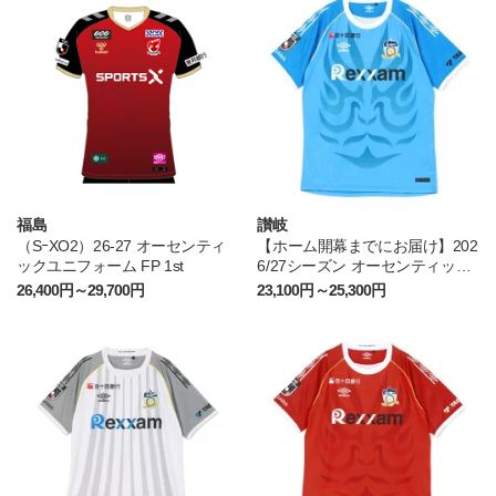
福島
讃岐
（SｰXO2）26-27 オーセンティ
【ホーム開幕までにお届け】202
ックユニフォーム FP 1st
6/27シーズン オーセンティック
ユニフォーム FP1st
26,400円～29,700円
23,100円～25,300円