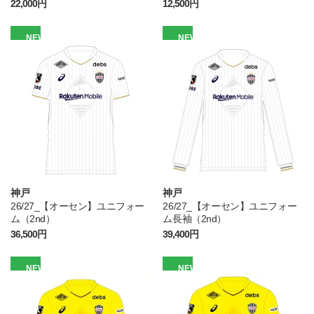
22,000円
12,500円
NEW
NEW
神戸
神戸
26/27_【オーセン】ユニフォー
26/27_【オーセン】ユニフォー
ム（2nd）
ム長袖（2nd）
36,500円
39,400円
NEW
NEW