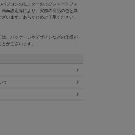
のパソコンのモニターおよびスマートフォ
・画面設定等により、実際の商品の色と異
ございます。あらかじめご了承ください。
ては、パッケージやデザインなどの仕様が
ことがございます。
いて