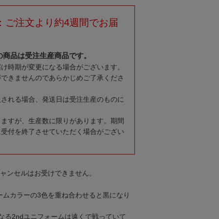
：ご注文より約4週間でお届
の商品は受注生産商品です。
届け時期が変更になる場合がございます。
ができませんのであらかじめご了承くださ
入される場合、発送日は受注生産のものに
りますが、生産数に限りがあります。期間
に受付を終了させていただく場合がござい
キャンセルはお受けできません。
チームカラーの3色を重ね合わせると黒になり
なる2ndユニフォームは遠くで戦っていて