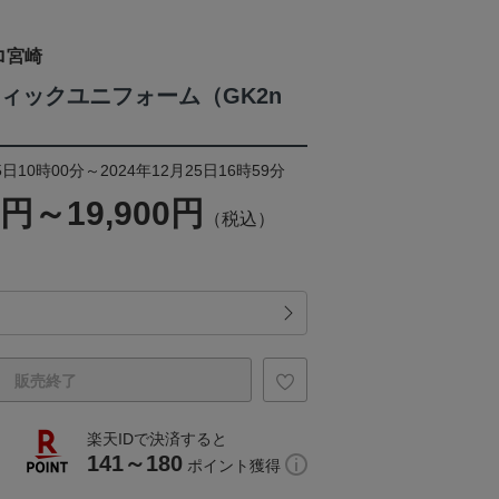
ロ宮崎
ティックユニフォーム（GK2n
日10時00分～2024年12月25日16時59分
0円～19,900円
（税込）
販売終了
楽天IDで決済すると
141～180
ポイント獲得