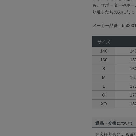
も、サポーターやホー
り選手たちの力になっ
メーカー品番：tm0001
サイズ
140
14
160
15
S
16
M
16
L
17
O
17
XO
18
返品・交換について
お客様都合による返