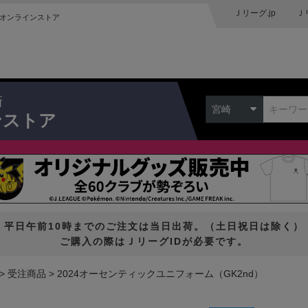
Ｊリーグ.jp
Ｊ
オンラインストア
崎
宮崎
ンストア
平日午前10時までのご注文は当日出荷。（土日祝日は除く）
ご購入の際はＪリーグIDが必要です。
受注商品
2024オーセンティックユニフォーム（GK2nd）