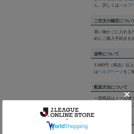
ん。詳しくは
ヘルプ
ご注文の確定につい
買い物かごに入れる
めにご購入手続きを
送料について
3,980円（税込）
は
ヘルプページ
をご
配送方法について
一部商品はメール便
くは
ヘルプページ
を
商品について
【カラーについて】