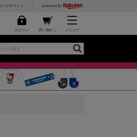
リーグチケット
powered by
ログイン
買い物かご
メニュー