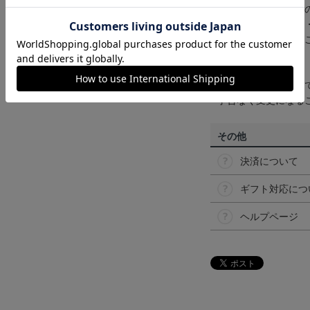
商品画像は、お使い
ンのメーカー・機種
なって見える場合が
【仕様について】
取り扱い商品によっ
予告なく変更になる
その他
決済について
ギフト対応につ
ヘルプページ