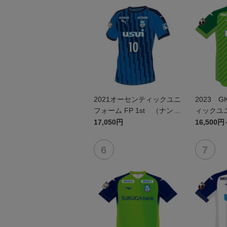
2021オーセンティックユニ
2023 
フォーム FP 1st （ナンバ
ィックユ
ーのみ）
17,050円
16,500円