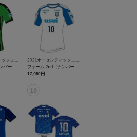
ィックユニ
2021オーセンティックユニ
ナンバーの
フォーム 2nd（ナンバーの
み）
17,050円