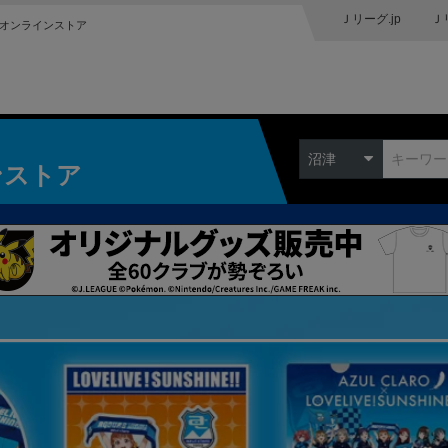
Ｊリーグ.jp
Ｊ
オンラインストア
沼津
ンストア