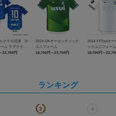
スルクラロ沼津 3r
2024 GKオーセンティック
2024 FP2ndオ
ーム ラブライ
ユニフォーム
ックユニフォー
ャイン!!エディ
～23,760円
18,700円～23,760円
18,700円～23,7
P）
ランキング