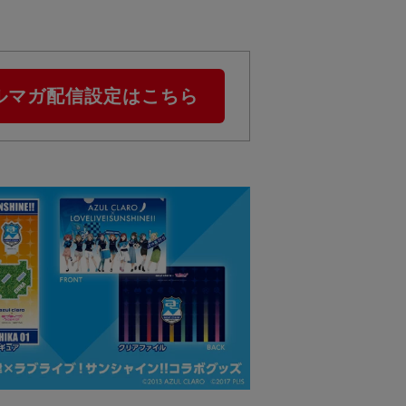
ルマガ配信設定はこちら