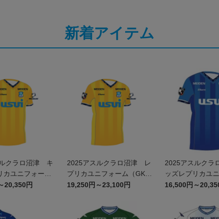
新着アイテム
スルクラロ沼津 キ
2025アスルクラロ沼津 レ
2025アスルクラ
リカユニフォーム
プリカユニフォーム（GK 1
ッズレプリカユ
）
st）
（FP 1st）
～20,350円
19,250円～23,100円
16,500円～20,3