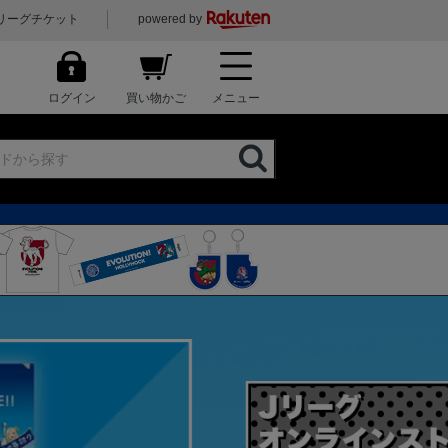
リーグチケット
powered by
ログイン
買い物かご
メニュー