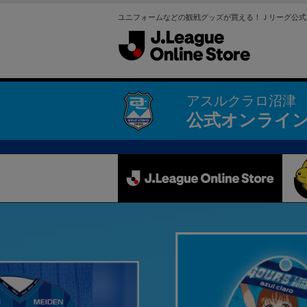
ユニフォームなどの観戦グッズが買える！Ｊリーグ公式
アスルクラロ沼津
公式オンライ