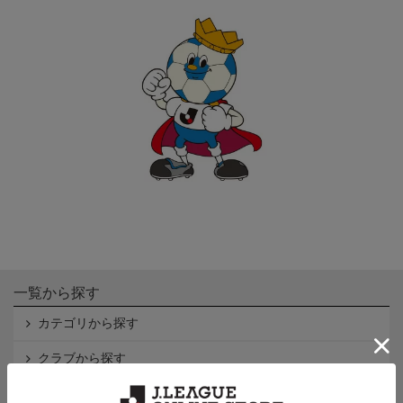
一覧から探す
カテゴリから探す
クラブから探す
Ｊ1
Ｊ2
Ｊ3