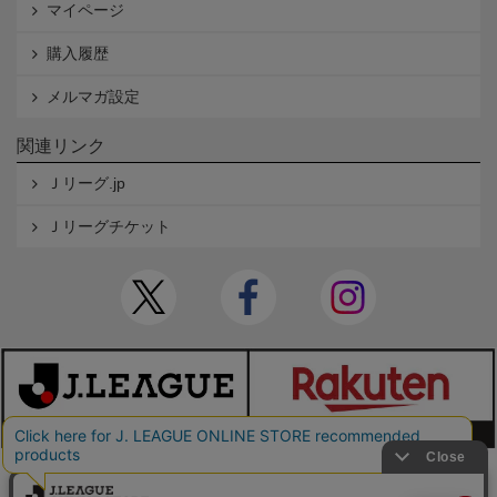
マイページ
購入履歴
メルマガ設定
関連リンク
Ｊリーグ.jp
Ｊリーグチケット
本サイトで使用している文章・画像等の無断での複製・転載を禁止します。