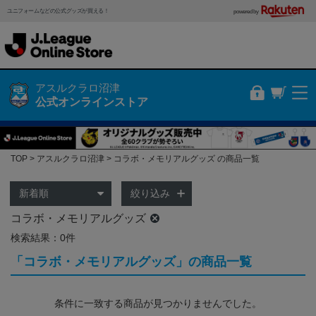
ユニフォームなどの公式グッズが買える！
powered by
アスルクラロ沼津
公式オンラインストア
TOP
アスルクラロ沼津
コラボ・メモリアルグッズ の商品一覧
絞り込み
コラボ・メモリアルグッズ
検索結果：0件
「コラボ・メモリアルグッズ」の商品一覧
条件に一致する商品が見つかりませんでした。