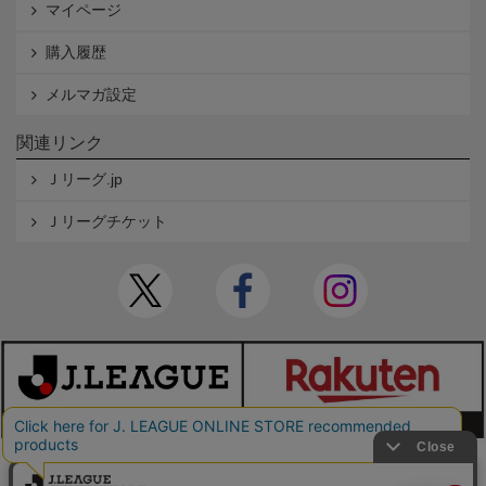
マイページ
購入履歴
メルマガ設定
関連リンク
Ｊリーグ.jp
Ｊリーグチケット
本サイトで使用している文章・画像等の無断での複製・転載を禁止します。