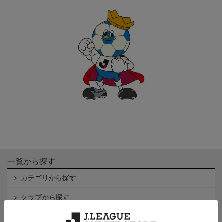
一覧から探す
カテゴリから探す
クラブから探す
Ｊ1
Ｊ2
Ｊ3