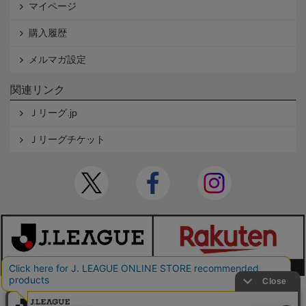
マイページ
購入履歴
メルマガ設定
関連リンク
Ｊリーグ.jp
Ｊリーグチケット
本サイトで使用している文章・画像等の無断での複製・転載を禁止します。