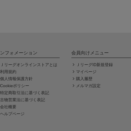
ンフォメーション
会員向けメニュー
Ｊリーグオンラインストアとは
ＪリーグID新規登録
利用規約
マイページ
個人情報保護方針
購入履歴
Cookieポリシー
メルマガ設定
特定商取引法に基づく表記
古物営業法に基づく表記
会社概要
ヘルプページ