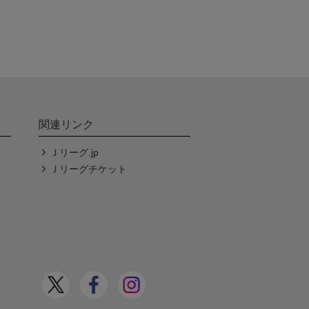
関連リンク
Ｊリーグ.jp
Ｊリーグチケット