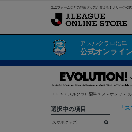
ユニフォームなどの観戦グッズが買える！Ｊリーグ公式
アスルクラロ沼津
公式オンライ
TOP
アスルクラロ沼津
スマホグッズ 
「ス
選択中の項目
スマホグッズ