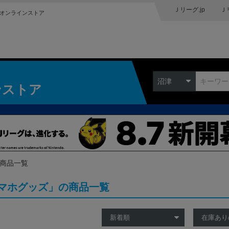
Ｊリーグ.jp
Ｊ
オンラインストア
沼津
ンストア
の商品一覧
マホグッズ」の商品一覧