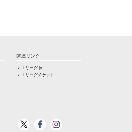
関連リンク
Ｊリーグ.jp
Ｊリーグチケット