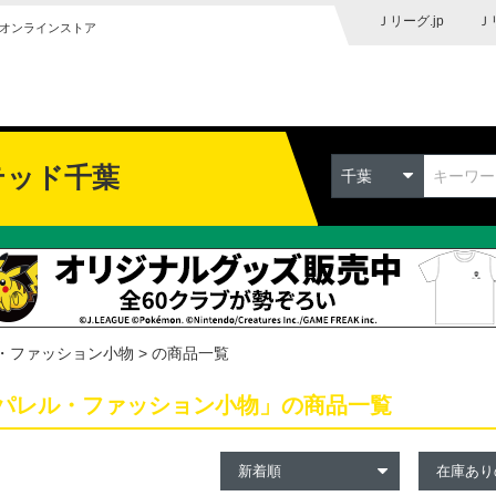
Ｊリーグ.jp
Ｊ
オンラインストア
テッド千葉
千葉
・ファッション小物
の商品一覧
パレル・ファッション小物」の商品一覧