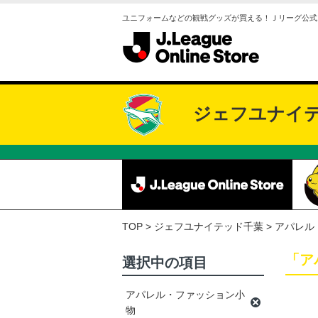
ユニフォームなどの観戦グッズが買える！Ｊリーグ公式
ジェフユナイ
TOP
ジェフユナイテッド千葉
アパレル
「ア
選択中の項目
アパレル・ファッション小
物