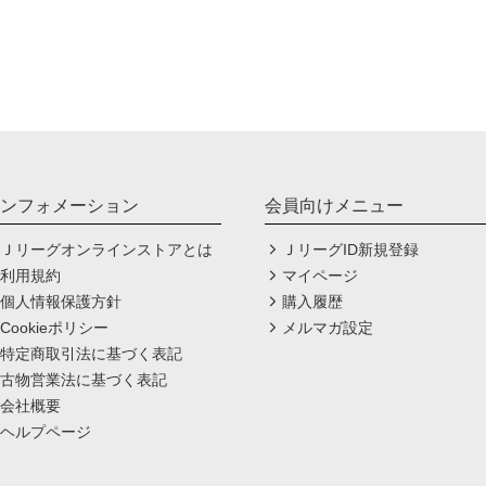
ンフォメーション
会員向けメニュー
Ｊリーグオンラインストアとは
ＪリーグID新規登録
利用規約
マイページ
個人情報保護方針
購入履歴
Cookieポリシー
メルマガ設定
特定商取引法に基づく表記
古物営業法に基づく表記
会社概要
ヘルプページ