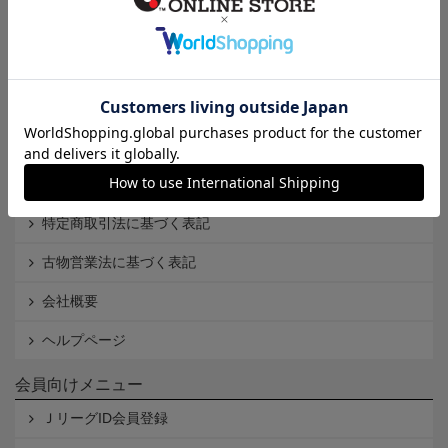
インフォメーション
Ｊリーグオンラインストアとは
利用規約
個人情報保護方針
Cookieポリシー
特定商取引法に基づく表記
古物営業法に基づく表記
会社概要
ヘルプページ
会員向けメニュー
ＪリーグID会員登録