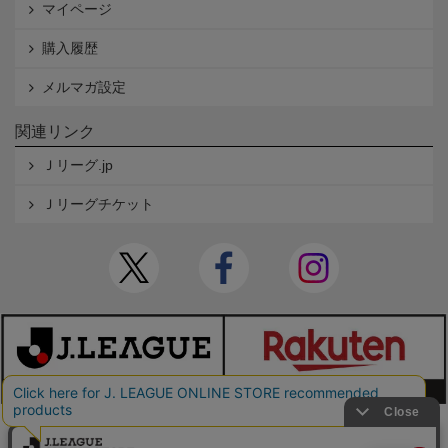
マイページ
購入履歴
メルマガ設定
関連リンク
Ｊリーグ.jp
Ｊリーグチケット
本サイトで使用している文章・画像等の無断での複製・転載を禁止します。