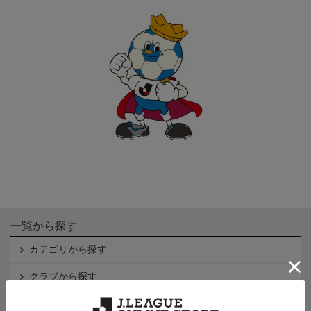
一覧から探す
カテゴリから探す
クラブから探す
Ｊ1
Ｊ2
Ｊ3