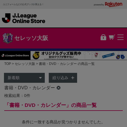
ユニフォームなどの公式グッズが買える！
powered by
セレッソ大阪
TOP
セレッソ大阪
書籍・DVD・カレンダー の商品一覧
絞り込み
書籍・DVD・カレンダー
検索結果：0件
「書籍・DVD・カレンダー」の商品一覧
条件に一致する商品が見つかりませんでした。