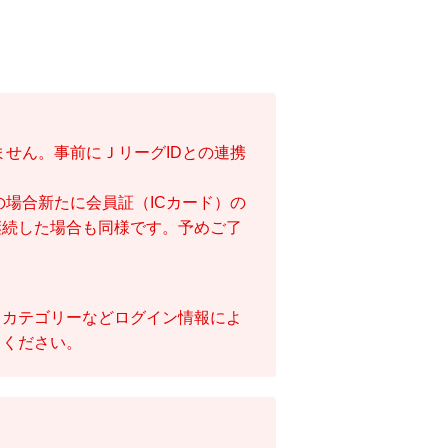
ません。事前にＪリーグIDとの連携
の場合新たに会員証（ICカード）の
継続した場合も同様です。予めご了
るカテゴリーなどログイン情報によ
てください。