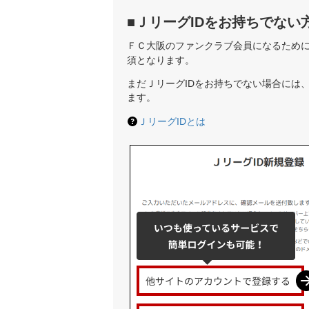
■ＪリーグIDをお持ちでない
ＦＣ大阪のファンクラブ会員になるため
須となります。
まだＪリーグIDをお持ちでない場合には
ます。
ＪリーグIDとは