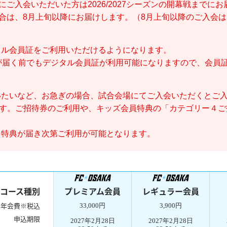
にご入会いただいた方は2026/2027シーズンの開幕戦までに
場合は、8月上旬以降にお届けします。（8月上旬以降のご入会
タル会員証をご利用いただけるようになります。
）が届く前でもデジタル会員証が利用可能になりますので、会員
たいなど、お急ぎの場合、試合会場にてご入会いただくとご入
ます。ご招待券のご利用や、キッズ会員特典の「カテゴリー４ご
、特典が届き次第ご利用が可能となります。
コース種別
プレミアム会員
レギュラー会員
年会費※税込
33,000円
3,900円
申込期限
2027年2月28日
2027年2月28日