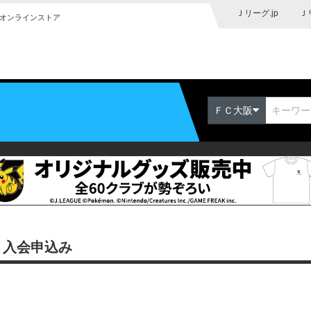
Ｊリーグ.jp
Ｊ
オンラインストア
ＦＣ大阪
ト入会申込み