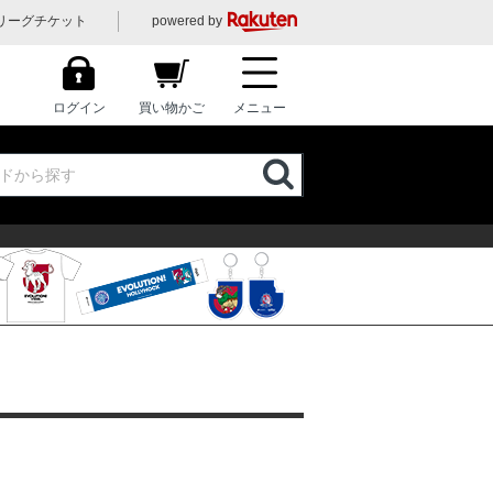
リーグチケット
powered by
ログイン
買い物かご
メニュー