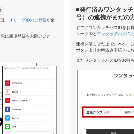
方
■発行済みワンタッチ
号）の連携がまだの
には、
が必
ＪリーグIDのご登録
すでにワンタッチパスIDをお
リーグIDと
ワンタッチパスID
、先に新規登録をお願いいたし
連携を済ませた上で、本ペー
ボタンよりお申込み手続きに
まだワンタッチパスIDをお持