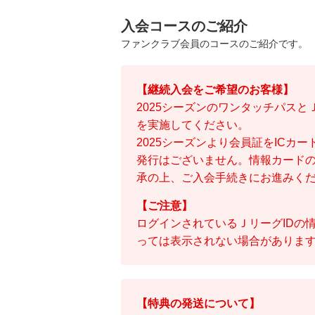
入会コースのご紹介
ファンクラブ会員のコースのご紹介です。
【継続入会をご希望のお客様】
2025シーズンのワンタッチパス
を実施してください。
2025シーズンより会員証をIC
発行はございません。情報カード
承の上、ご入会手続きにお進みく
【ご注意】
ログインされているＪリーグIDの
っては表示されない場合があります
【特典の発送について】