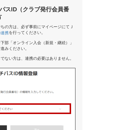
パスID（クラブ発行会員番
方
持ちの方は、必ず事前にマイページにてＪ
を行ってください。
の連携
ジ下部「オンライン入会（新規・継続）」
お進みください。
ちでない方は、連携の必要はありません。