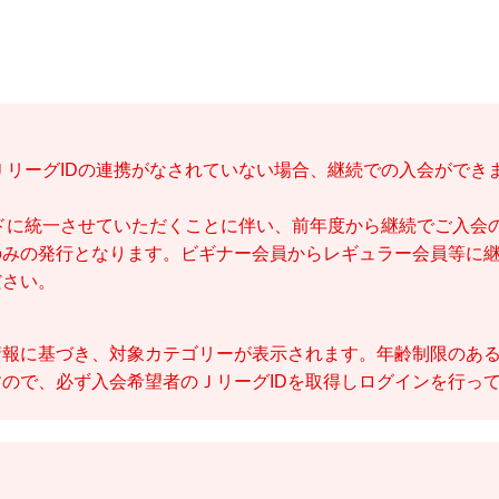
とＪリーグIDの連携がなされていない場合、継続での入会ができ
カードに統一させていただくことに伴い、前年度から継続でご入会
のみの発行となります。ビギナー会員からレギュラー会員等に
ださい。
情報に基づき、対象カテゴリーが表示されます。年齢制限のあ
ので、必ず入会希望者のＪリーグIDを取得しログインを行っ