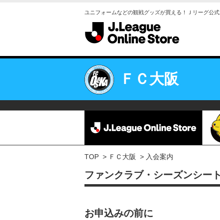
ユニフォームなどの観戦グッズが買える！Ｊリーグ公式
ＦＣ大阪
TOP
ＦＣ大阪
入会案内
ファンクラブ・シーズンシー
お申込みの前に