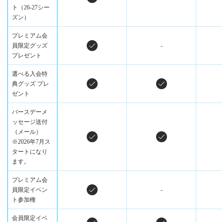
ト（26-27シー
ズン）
プレミアム会
員限定グッズ
-
プレゼント
選べる入会特
典グッズ プレ
ゼント
バースデーメ
ッセージ送付
（メール）
※2026年7月ス
タートになり
ます。
プレミアム会
員限定イベン
-
ト参加権
会員限定イベ