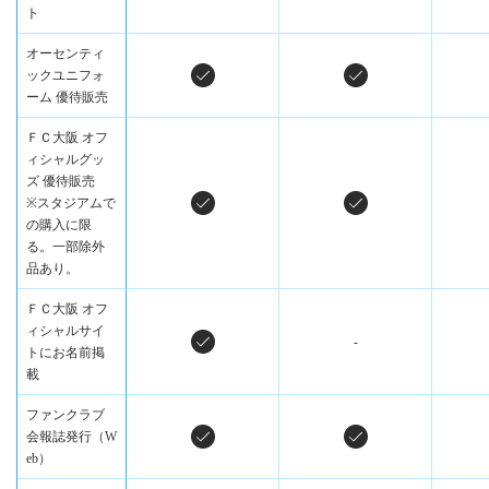
ト
オーセンティ
ックユニフォ
ーム 優待販売
ＦＣ大阪 オフ
ィシャルグッ
ズ 優待販売
※スタジアムで
の購入に限
る。一部除外
品あり。
ＦＣ大阪 オフ
ィシャルサイ
-
トにお名前掲
載
ファンクラブ
会報誌発行（W
eb）