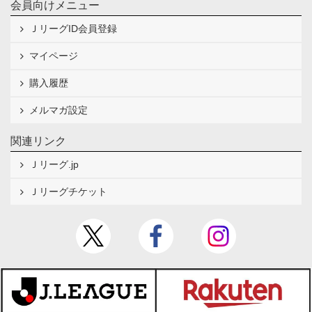
会員向けメニュー
ＪリーグID会員登録
マイページ
購入履歴
メルマガ設定
関連リンク
Ｊリーグ.jp
Ｊリーグチケット