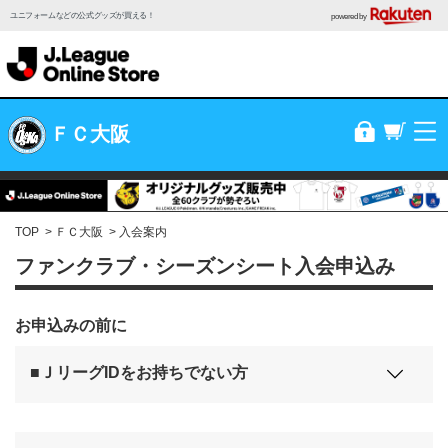
ユニフォームなどの公式グッズが買える！
powered by
ＦＣ大阪
TOP
ＦＣ大阪
入会案内
ファンクラブ・シーズンシート入会申込み
お申込みの前に
■ＪリーグIDをお持ちでない方