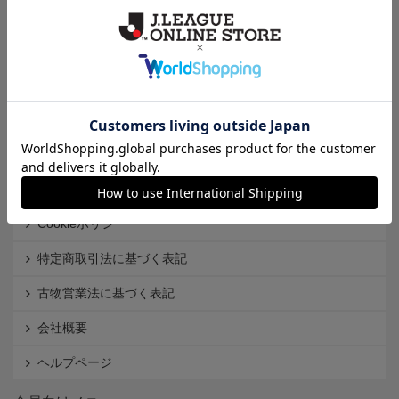
クラブから探す
Ｊ1
Ｊ2
Ｊ3
インフォメーション
Ｊリーグオンラインストアとは
利用規約
個人情報保護方針
Cookieポリシー
特定商取引法に基づく表記
古物営業法に基づく表記
会社概要
ヘルプページ