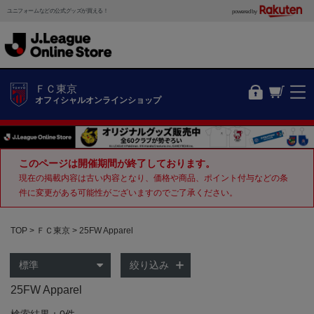
ユニフォームなどの公式グッズが買える！
powered by
ＦＣ東京
オフィシャルオンラインショップ
このページは開催期間が終了しております。
現在の掲載内容は古い内容となり、価格や商品、ポイント付与などの条
件に変更がある可能性がございますのでご了承ください。
TOP
ＦＣ東京
25FW Apparel
絞り込み
25FW Apparel
検索結果：0件