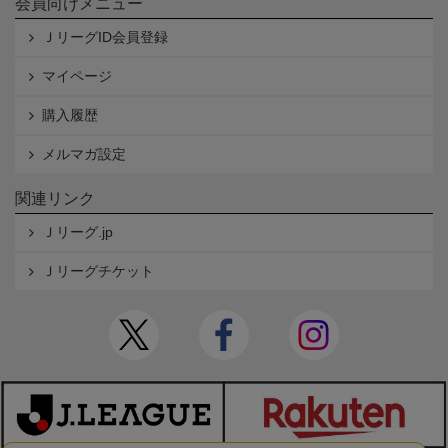
会員向けメニュー
ＪリーグID会員登録
マイページ
購入履歴
メルマガ設定
関連リンク
Ｊリーグ.jp
Ｊリーグチケット