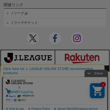
関連リンク
Ｊリーグ.jp
Ｊリーグチケット
本サイトで使用している文章・画像等の無断での複製・転載を禁止します。
© JAPAN PROFESSIONAL FOOTBALL LEAGUE Rakuten Group, Inc. ALL RIGHTS RE
SERVED.
powered by