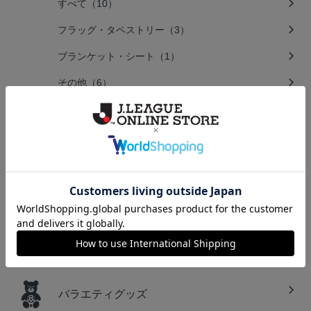
すべて（10）
フラッグ・タペストリー（3）
ブランケット・シート（1）
その他（6）
キーホルダー・アクセサリー
すべて（5）
文房具
すべて（4）
バラエティグッズ