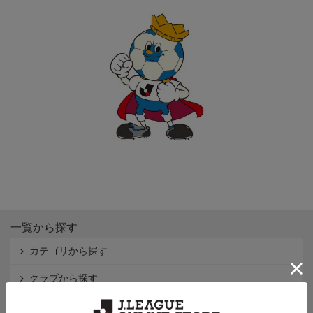
一覧から探す
カテゴリから探す
クラブから探す
Ｊ1
Ｊ2
Ｊ3