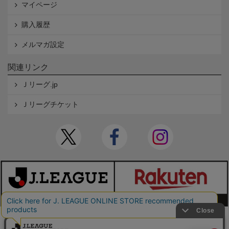
マイページ
購入履歴
メルマガ設定
関連リンク
Ｊリーグ.jp
Ｊリーグチケット
本サイトで使用している文章・画像等の無断での複製・転載を禁止します。