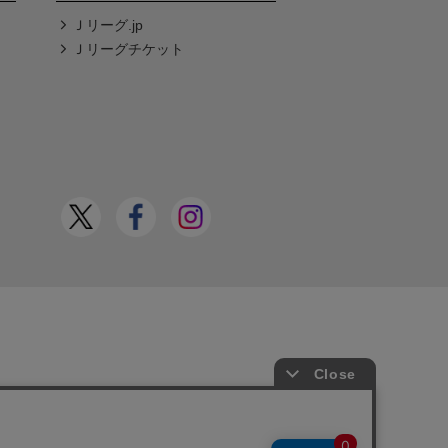
Ｊリーグ.jp
Ｊリーグチケット