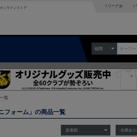
Ｊリーグ.jp
Ｊ
オンラインストア
福岡
品一覧
ニフォーム」の商品一覧