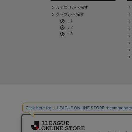
カテゴリから探す
クラブから探す
Ｊ1
Ｊ2
Ｊ3