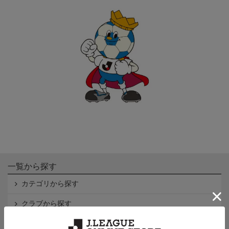
一覧から探す
カテゴリから探す
クラブから探す
Ｊ1
Ｊ2
Ｊ3