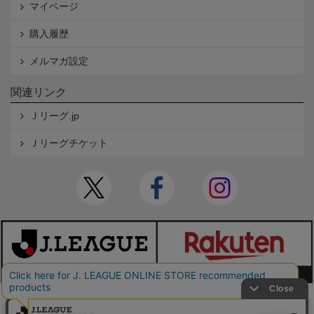
マイページ
購入履歴
メルマガ設定
関連リンク
Ｊリーグ.jp
Ｊリーグチケット
本サイトで使用している文章・画像等の無断での複製・転載を禁止します。