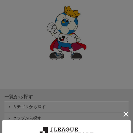
一覧から探す
カテゴリから探す
クラブから探す
Ｊ1
Ｊ2
Ｊ3