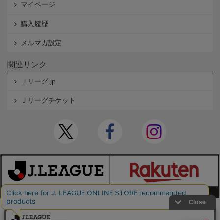
マイページ
購入履歴
メルマガ設定
関連リンク
Ｊリーグ.jp
Ｊリーグチケット
本サイトで使用している文章・画像等の無断での複製・転載を禁止します。