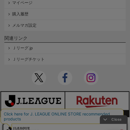
マイページ
購入履歴
メルマガ設定
関連リンク
Ｊリーグ.jp
Ｊリーグチケット
本サイトで使用している文章・画像等の無断での複製・転載を禁止します。