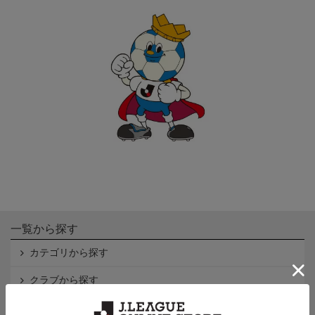
一覧から探す
カテゴリから探す
クラブから探す
Ｊ1
Ｊ2
Ｊ3