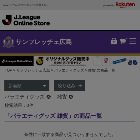
ユニフォームなどの公式グッズが買える！
powered by
サンフレッチェ広島
TOP
サンフレッチェ広島
バラエティグッズ
雑貨 の商品一覧
絞り込み
バラエティグッズ
雑貨
検索結果：0件
「バラエティグッズ 雑貨」の商品一覧
条件に一致する商品が見つかりませんでした。