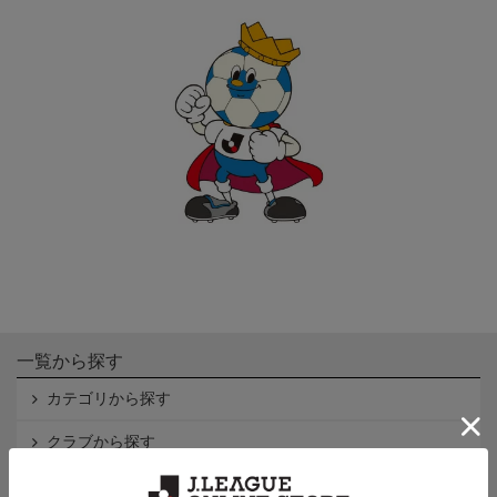
一覧から探す
カテゴリから探す
クラブから探す
Ｊ1
Ｊ2
Ｊ3