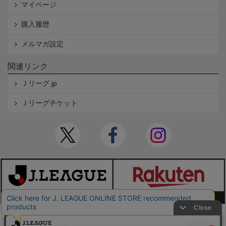
マイページ
購入履歴
メルマガ設定
関連リンク
Ｊリーグ.jp
Ｊリーグチケット
本サイトで使用している文章・画像等の無断での複製・転載を禁止します。