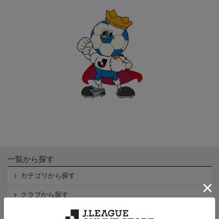
一覧から探す
カテゴリから探す
クラブから探す
Ｊ1
Ｊ2
Ｊ3