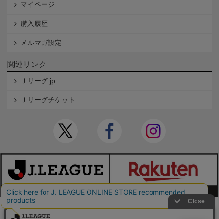
マイページ
購入履歴
メルマガ設定
関連リンク
Ｊリーグ.jp
Ｊリーグチケット
本サイトで使用している文章・画像等の無断での複製・転載を禁止します。