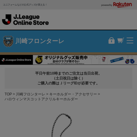
ユニフォームなどの公式グッズが買える！
powered by
川崎フロンターレ
平日午前10時までのご注文は当日出荷。
（土日祝日は除く）
ご購入の際はＪリーグIDが必要です。
TOP
川崎フロンターレ
キーホルダー・アクセサリー
ハロウィンマスコットアクリルキーホルダー