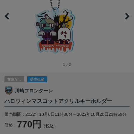
1／2
在庫なし
受注生産
川崎フロンターレ
ハロウィンマスコットアクリルキーホルダー
販売期間：2022年10月8日11時30分～2022年10月20日23時59分
770円
価格：
（税込）