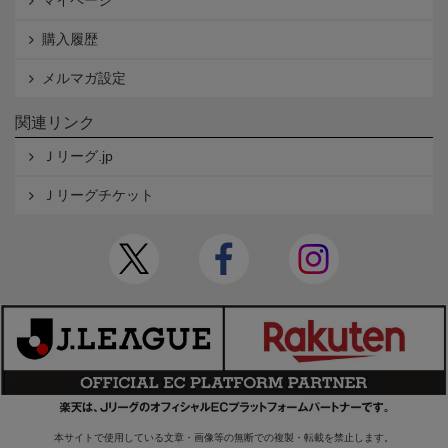
マイページ
購入履歴
メルマガ設定
関連リンク
Ｊリーグ.jp
Ｊリーグチケット
本サイトで使用している文章・画像等の無断での複製・転載を禁止します。