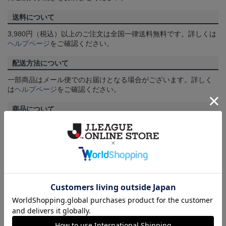
送料について
3,980円（税込）以上のご注文は全国一律送料無料です。詳しくは
ヘルプページ
をご確認ください。
配送方法について
一部商品はメール便でのお届けとなる場合がございます。詳しく
は
ヘルプページ
をご確認ください。
商品について
【カラーについて】
商品画像は、お使いのパソコンのモニターおよびスマートフォン
のメーカー・機種・画面設定等により、実際の商品の色と異なっ
て見える場合がございます。あらかじめご了承ください。
【仕様について】
取り扱い商品によっては、パッケージやデザインなどの仕様が予
告なく変更になることがございます。
その他