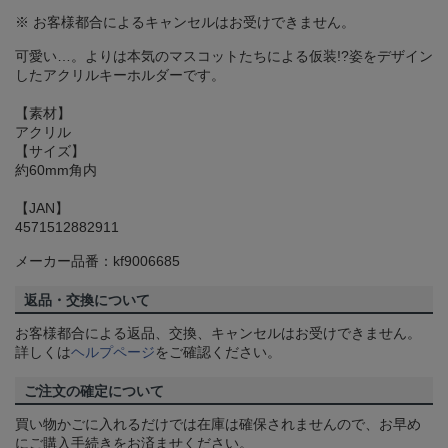
※ お客様都合によるキャンセルはお受けできません。
可愛い…。よりは本気のマスコットたちによる仮装!?姿をデザイン
したアクリルキーホルダーです。
【素材】
アクリル
【サイズ】
約60mm角内
【JAN】
4571512882911
メーカー品番：kf9006685
返品・交換について
お客様都合による返品、交換、キャンセルはお受けできません。
詳しくは
ヘルプページ
をご確認ください。
ご注文の確定について
買い物かごに入れるだけでは在庫は確保されませんので、お早め
にご購入手続きをお済ませください。