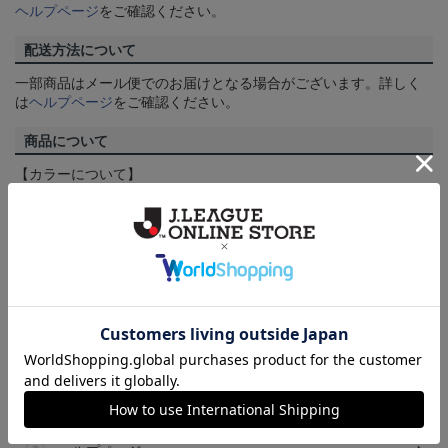
ヘルプページ
をご確認ください。
配送方法について
一部商品はメール便でのお届けとなる場合がございます。詳しく
は
ヘルプページ
をご確認ください。
商品について
【カラーについて】
商品画像は、お使いのパソコンのモニターおよびスマートフォン
のメーカー・機種・画面設定等により、実際の商品の色と異なっ
て見える場合がございます。あらかじめご了承ください。
【仕様について】
取り扱い商品によっては、パッケージやデザインなどの仕様が予
告なく変更になることがございます。
その他
決済について
ギフト対応について