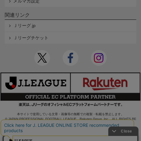
メルマガ設定
関連リンク
Ｊリーグ.jp
Ｊリーグチケット
本サイトで使用している文章・画像等の無断での複製・転載を禁止します。
© JAPAN PROFESSIONAL FOOTBALL LEAGUE Rakuten Group, Inc. ALL RIGHTS RE
SERVED.
powered by