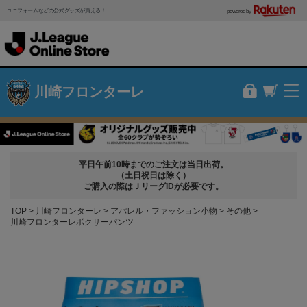
ユニフォームなどの公式グッズが買える！
powered by
川崎フロンターレ
平日午前10時までのご注文は当日出荷。
（土日祝日は除く）
ご購入の際はＪリーグIDが必要です。
TOP
川崎フロンターレ
アパレル・ファッション小物
その他
川崎フロンターレボクサーパンツ