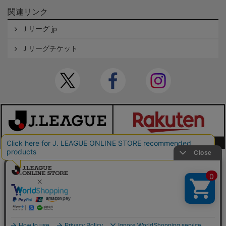
関連リンク
Ｊリーグ.jp
Ｊリーグチケット
本サイトで使用している文章・画像等の無断での複製・転載を禁止します。
© JAPAN PROFESSIONAL FOOTBALL LEAGUE Rakuten Group, Inc. ALL RIGHTS RE
SERVED.
powered by