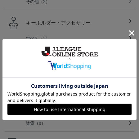
その他（2）
キーホルダー・アクセサリー
すべて（3）
文房具
すべて（2）
バラエティグッズ
すべて（8）
雑貨（8）