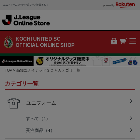
ユニフォームなどの公式グッズが買える！
powered by
KOCHI UNITED SC
OFFICIAL ONLINE SHOP
TOP
高知ユナイテッドＳＣ
カテゴリ一覧
カテゴリ一覧
ユニフォーム
すべて（4）
受注商品（4）