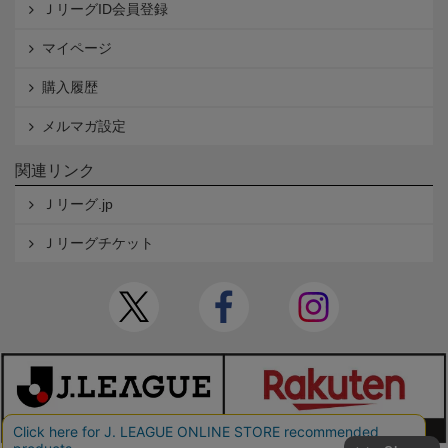
ＪリーグID会員登録
マイページ
購入履歴
メルマガ設定
関連リンク
Ｊリーグ.jp
Ｊリーグチケット