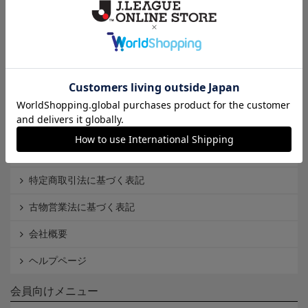
Ｊ1
Ｊ2
Ｊ3
インフォメーション
Ｊリーグオンラインストアとは
利用規約
個人情報保護方針
Cookieポリシー
特定商取引法に基づく表記
古物営業法に基づく表記
会社概要
ヘルプページ
会員向けメニュー