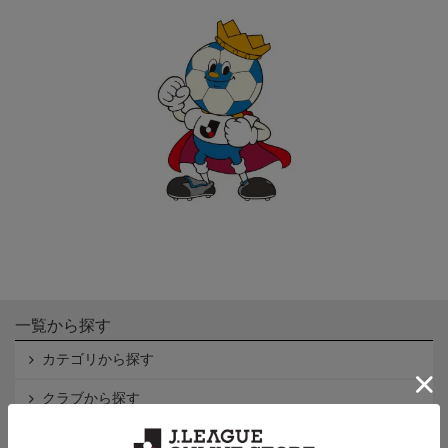
一覧から探す
カテゴリから探す
クラブから探す
Ｊ1
Ｊ2
Ｊ3