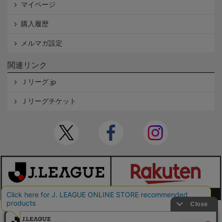
マイページ
購入履歴
メルマガ設定
関連リンク
Ｊリーグ.jp
Ｊリーグチケット
本サイトで使用している文章・画像等の無断での複製・転載を禁止します。