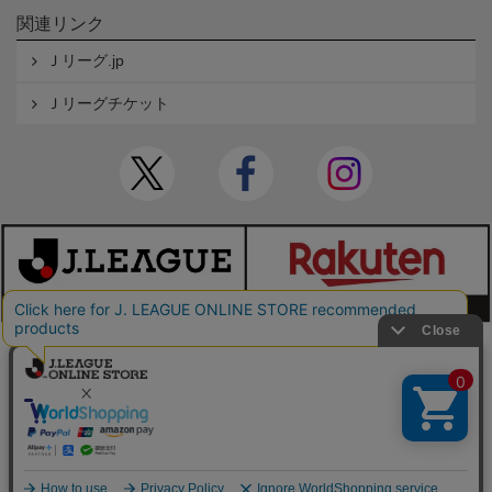
関連リンク
Ｊリーグ.jp
Ｊリーグチケット
本サイトで使用している文章・画像等の無断での複製・転載を禁止します。
© JAPAN PROFESSIONAL FOOTBALL LEAGUE Rakuten Group, Inc. ALL RIGHTS RE
SERVED.
powered by