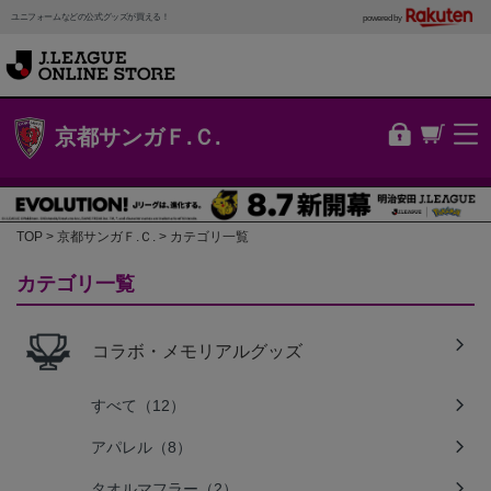
ユニフォームなどの公式グッズが買える！
powered by
京都サンガＦ.Ｃ.
TOP
京都サンガＦ.Ｃ.
カテゴリ一覧
カテゴリ一覧
コラボ・メモリアルグッズ
すべて（12）
アパレル（8）
タオルマフラー（2）