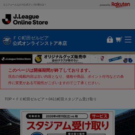
ユニフォームなどの公式グッズが買える！
powered by
ＦＣ町田ゼルビア
公式オンラインストア本店
このページは開催期間が終了しております。
現在の掲載内容は古い内容となり、価格や商品、ポイント付与などの条
件に変更がある可能性がございますのでご了承ください。
TOP
ＦＣ町田ゼルビア
0411町田スタジアム受け取り