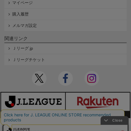
マイページ
購入履歴
メルマガ設定
関連リンク
Ｊリーグ.jp
Ｊリーグチケット
本サイトで使用している文章・画像等の無断での複製・転載を禁止します。