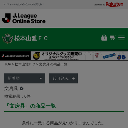
ユニフォームなどの公式グッズが買える！
powered by
松本山雅ＦＣ
TOP
松本山雅ＦＣ
文房具 の商品一覧
絞り込み
文房具
検索結果：0件
「文房具」の商品一覧
条件に一致する商品が見つかりませんでした。