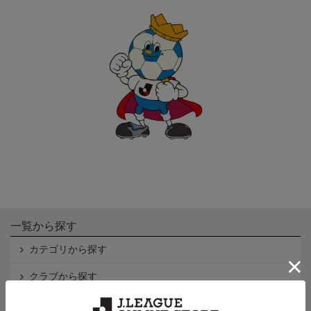
一覧から探す
カテゴリから探す
クラブから探す
Ｊ1
Ｊ2
Ｊ3