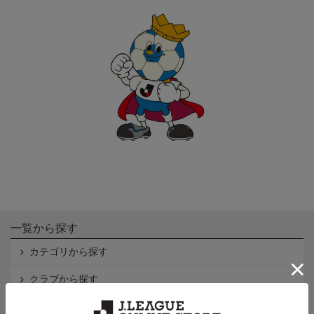
一覧から探す
カテゴリから探す
クラブから探す
Ｊ1
Ｊ2
Ｊ3