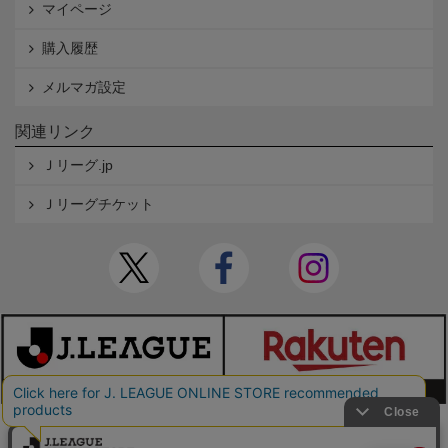
マイページ
購入履歴
メルマガ設定
関連リンク
Ｊリーグ.jp
Ｊリーグチケット
本サイトで使用している文章・画像等の無断での複製・転載を禁止します。