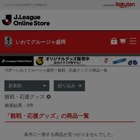
ユニフォームなどの公式グッズが買える！
powered by
いわてグルージャ盛岡
TOP
いわてグルージャ盛岡
観戦・応援グッズ の商品一覧
絞り込み
観戦・応援グッズ
検索結果：0件
「観戦・応援グッズ」の商品一覧
条件に一致する商品が見つかりませんでした。