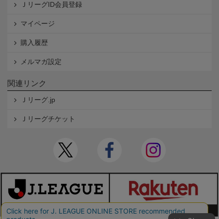
ＪリーグID会員登録
マイページ
購入履歴
メルマガ設定
関連リンク
Ｊリーグ.jp
Ｊリーグチケット