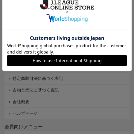
Ｊ1
Ｊ2
Ｊ3
インフォメーション
Ｊリーグオンラインストアとは
利用規約
個人情報保護方針
Cookieポリシー
特定商取引法に基づく表記
古物営業法に基づく表記
会社概要
ヘルプページ
会員向けメニュー