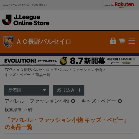
ユニフォームなどの公式グッズが買える！
powered by
ＡＣ長野パルセイロ
TOP
ＡＣ長野パルセイロ
アパレル・ファッション小物
キッズ・ベビー の商品一覧
絞り込み
アパレル・ファッション小物
キッズ・ベビー
検索結果：0件
「アパレル・ファッション小物 キッズ・ベビー」
の商品一覧