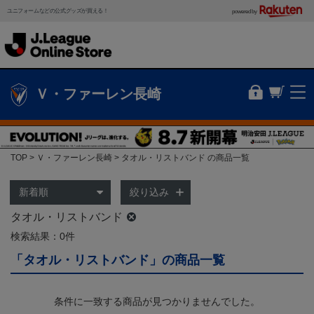
ユニフォームなどの公式グッズが買える！
powered by
Ｖ・ファーレン長崎
TOP
Ｖ・ファーレン長崎
タオル・リストバンド の商品一覧
絞り込み
タオル・リストバンド
検索結果：0件
「タオル・リストバンド」の商品一覧
条件に一致する商品が見つかりませんでした。