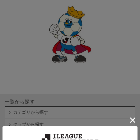
一覧から探す
カテゴリから探す
クラブから探す
Ｊ1
Ｊ2
Ｊ3