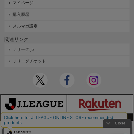
マイページ
購入履歴
メルマガ設定
関連リンク
Ｊリーグ.jp
Ｊリーグチケット
本サイトで使用している文章・画像等の無断での複製・転載を禁止します。