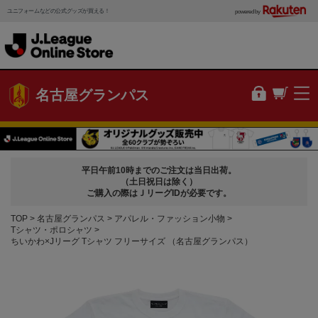
ユニフォームなどの公式グッズが買える！
powered by
名古屋グランパス
平日午前10時までのご注文は当日出荷。
（土日祝日は除く）
ご購入の際はＪリーグIDが必要です。
TOP
名古屋グランパス
アパレル・ファッション小物
Tシャツ・ポロシャツ
ちいかわ×Jリーグ Tシャツ フリーサイズ （名古屋グランパス）