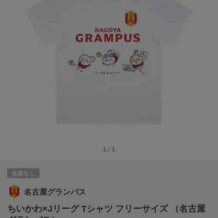
1／1
在庫なし
名古屋グランパス
ちいかわ×Jリーグ Tシャツ フリーサイズ （名古屋