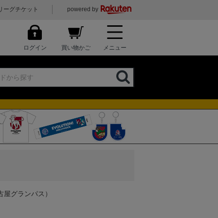
リーグチケット
powered by
ログイン
買い物かご
メニュー
名古屋グランパス）