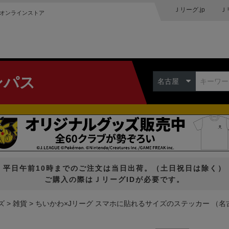
Ｊリーグ.jp
Ｊ
オンラインストア
ンパス
名古屋
平日午前10時までのご注文は当日出荷。（土日祝日は除く）
ご購入の際はＪリーグIDが必要です。
ズ
雑貨
ちいかわ×Jリーグ スマホに貼れるサイズのステッカー （