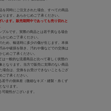
品を同時にご注文された場合、すべての商品
なります。あらかじめご了承ください。
ざいます。販売期間中であっても売り切れと
。
ンプルです。実際の商品とは若干異なる場合
らかじめご了承ください。
のため、輸送時に多少の傷が生じます。本体
凹みや破損を除き、汚れや傷などでの交換は
かじめご了承ください。
ては一般的な流通商品と比べて著しく状態の
象となります。当方で販売に支障のない商品
た場合は、交換をお受けできないこともござ
めご了承ください。
る若干の個体差（微細なキズ・縫製・糸くず
となります。
う可能性がございます。