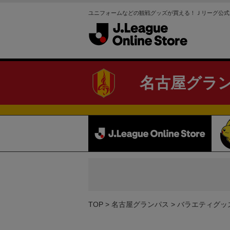
ユニフォームなどの観戦グッズが買える！Ｊリーグ公式
名古屋グラ
TOP
名古屋グランパス
バラエティグッ