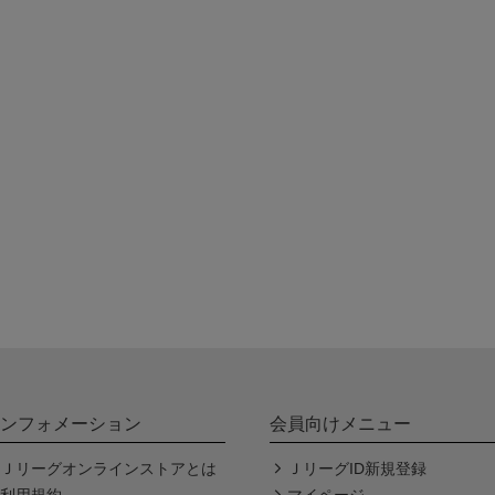
ンフォメーション
会員向けメニュー
Ｊリーグオンラインストアとは
ＪリーグID新規登録