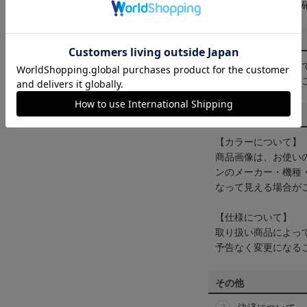
は
ヘルプページ
をご
配送方法について
一部商品はメール便
くは
ヘルプページ
を
商品について
【カラーについて】
商品画像は、お使い
ンのメーカー・機種
なって見える場合が
【仕様について】
取り扱い商品によっ
予告なく変更になる
その他