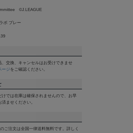
 committee ©J.LEAGUE
ラボ プレー
39
品、交換、キャンセルはお受けできませ
ページ
をご確認ください。
て
だけでは在庫は確保されませんので、お早
お済ませください。
以上のご注文は全国一律送料無料です。詳しく