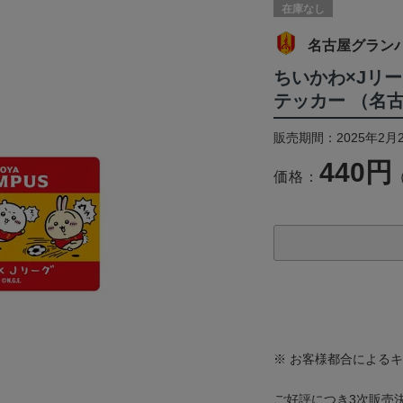
在庫なし
名古屋グラン
ちいかわ×Jリ
テッカー （名
販売期間：2025年2月
440円
価格：
※ お客様都合による
ご好評につき3次販売決