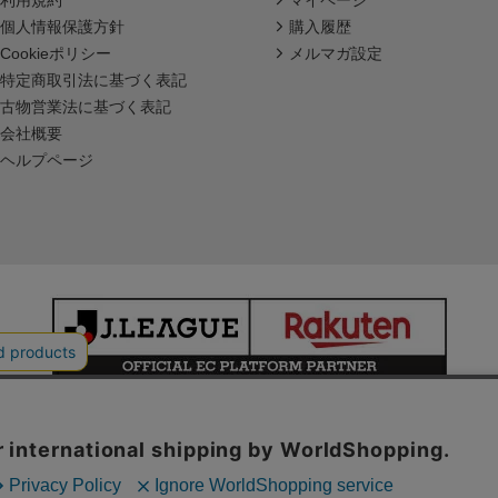
利用規約
マイページ
個人情報保護方針
購入履歴
Cookieポリシー
メルマガ設定
特定商取引法に基づく表記
古物営業法に基づく表記
会社概要
ヘルプページ
本サイトで使用している文章・画像等の無断での複製・転載を禁止します。
© JAPAN PROFESSIONAL FOOTBALL LEAGUE Rakuten Group, Inc.
ALL RIGHTS RESERVED.