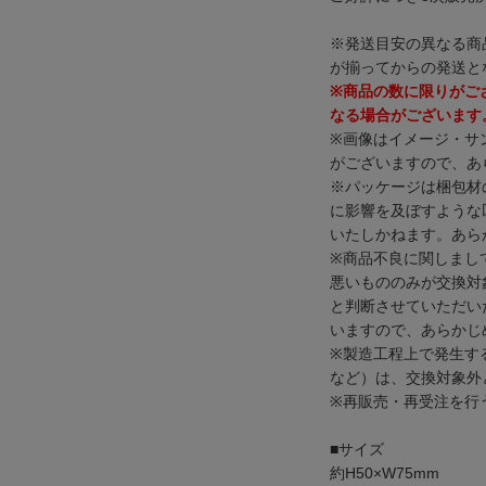
※発送目安の異なる商
が揃ってからの発送と
※商品の数に限りがご
なる場合がございます
※画像はイメージ・サ
がございますので、あ
※パッケージは梱包材
に影響を及ぼすような
いたしかねます。あら
※商品不良に関しまし
悪いもののみが交換対
と判断させていただい
いますので、あらかじ
※製造工程上で発生す
など）は、交換対象外
※再販売・再受注を行
■サイズ
約H50×W75mm