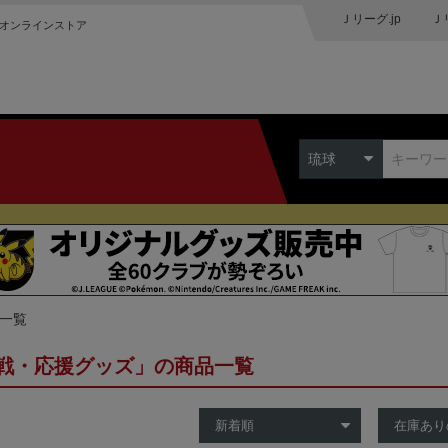
Ｊリーグ.jp
Ｊ
オンラインストア
琉球
品一覧
戦・応援グッズ」の商品一覧