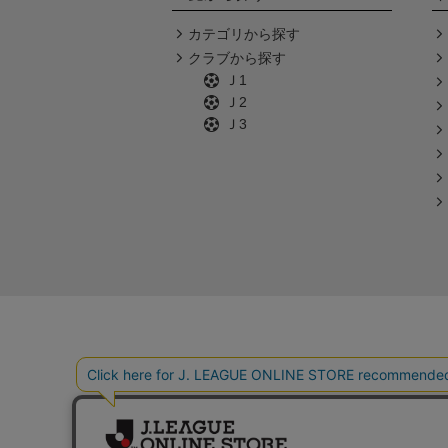
カテゴリから探す
クラブから探す
Ｊ1
Ｊ2
Ｊ3