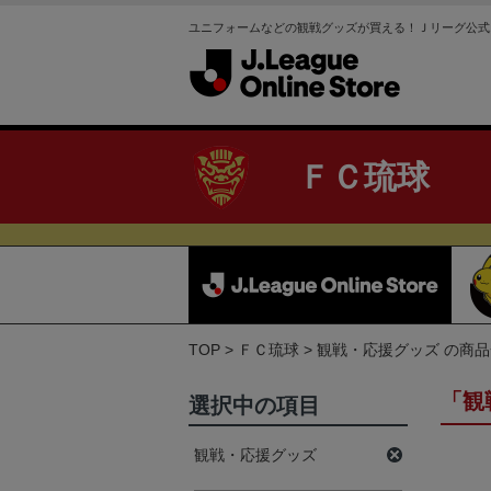
ユニフォームなどの観戦グッズが買える！Ｊリーグ公式
ＦＣ琉球
TOP
ＦＣ琉球
観戦・応援グッズ の商
「観
選択中の項目
観戦・応援グッズ