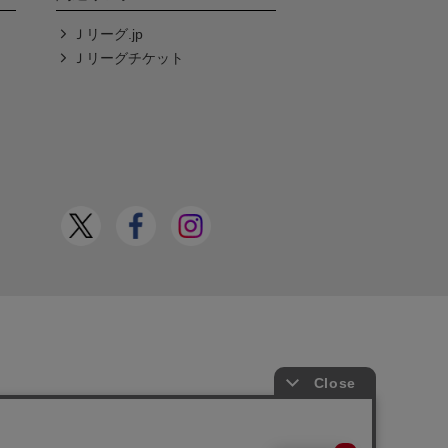
Ｊリーグ.jp
Ｊリーグチケット