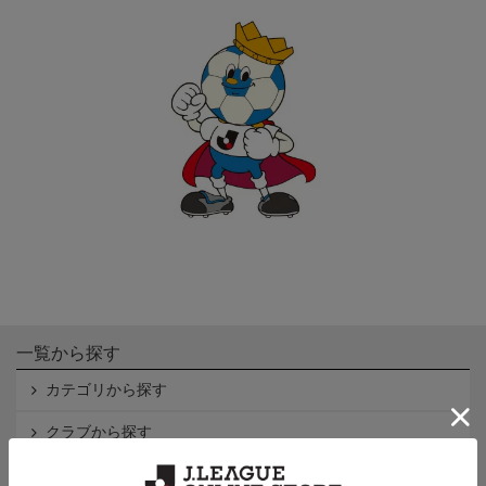
一覧から探す
カテゴリから探す
クラブから探す
Ｊ1
Ｊ2
Ｊ3