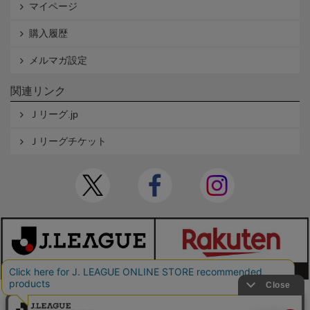
マイページ
購入履歴
メルマガ設定
関連リンク
Ｊリーグ.jp
Ｊリーグチケット
本サイトで使用している文章・画像等の無断での複製・転載を禁止します。