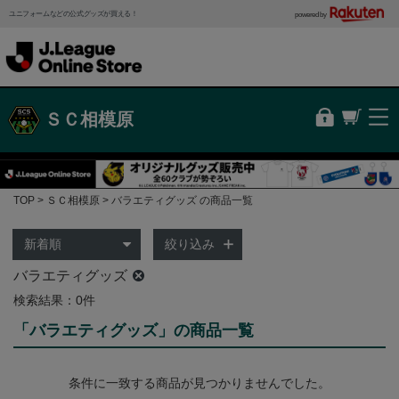
ユニフォームなどの公式グッズが買える！
powered by
ＳＣ相模原
TOP
ＳＣ相模原
バラエティグッズ の商品一覧
絞り込み
バラエティグッズ
検索結果：0件
「バラエティグッズ」の商品一覧
条件に一致する商品が見つかりませんでした。