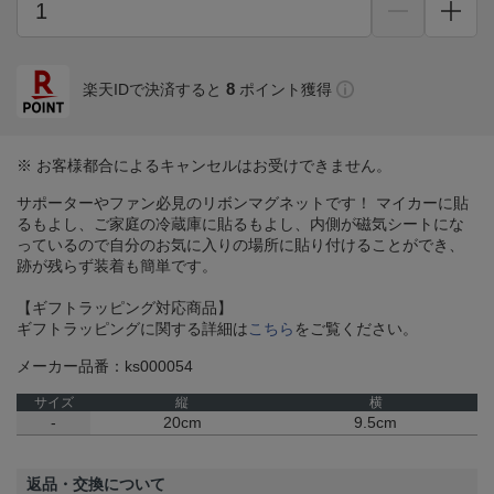
8
楽天IDで決済すると
ポイント獲得
※ お客様都合によるキャンセルはお受けできません。
サポーターやファン必見のリボンマグネットです！ マイカーに貼
るもよし、ご家庭の冷蔵庫に貼るもよし、内側が磁気シートにな
っているので自分のお気に入りの場所に貼り付けることができ、
跡が残らず装着も簡単です。
【ギフトラッピング対応商品】
ギフトラッピングに関する詳細は
こちら
をご覧ください。
メーカー品番：ks000054
サイズ
縦
横
-
20cm
9.5cm
返品・交換について