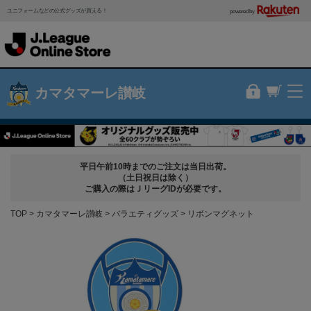
ユニフォームなどの公式グッズが買える！
powered by
カマタマーレ讃岐
平日午前10時までのご注文は当日出荷。
（土日祝日は除く）
ご購入の際はＪリーグIDが必要です。
TOP
カマタマーレ讃岐
バラエティグッズ
リボンマグネット