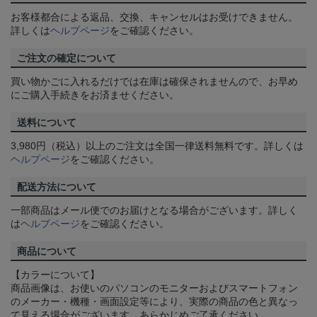
お客様都合による返品、交換、キャンセルはお受けできません。
詳しくは
ヘルプページ
をご確認ください。
ご注文の確定について
買い物かごに入れるだけでは在庫は確保されませんので、お早め
にご購入手続きをお済ませください。
送料について
3,980円（税込）以上のご注文は全国一律送料無料です。詳しくは
ヘルプページ
をご確認ください。
配送方法について
一部商品はメール便でのお届けとなる場合がございます。詳しく
は
ヘルプページ
をご確認ください。
商品について
【カラーについて】
商品画像は、お使いのパソコンのモニターおよびスマートフォン
のメーカー・機種・画面設定等により、実際の商品の色と異なっ
て見える場合がございます。あらかじめご了承ください。