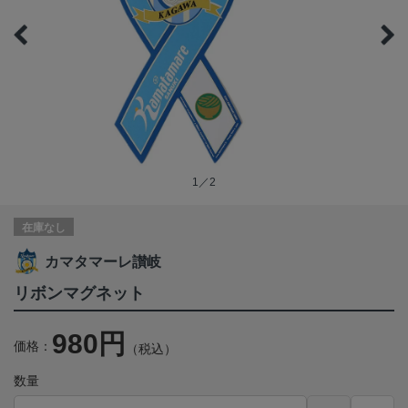
1／2
在庫なし
カマタマーレ讃岐
リボンマグネット
980円
価格：
（税込）
数量